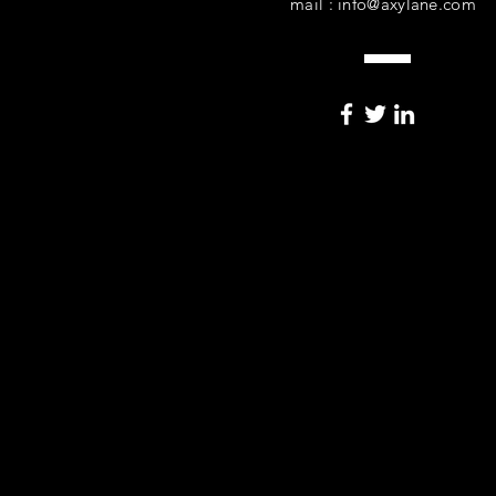
mail :
info@axylane.com