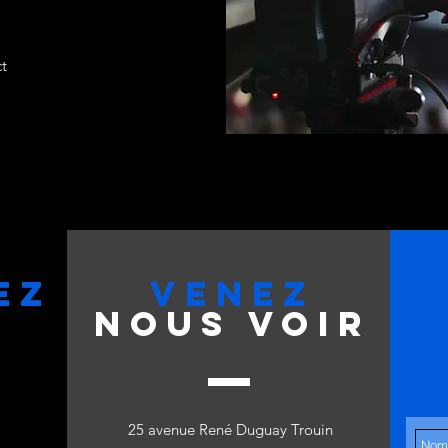
t
EZ
VENEZ
NOUS VOIR
25 avenue René Duguay Trouin