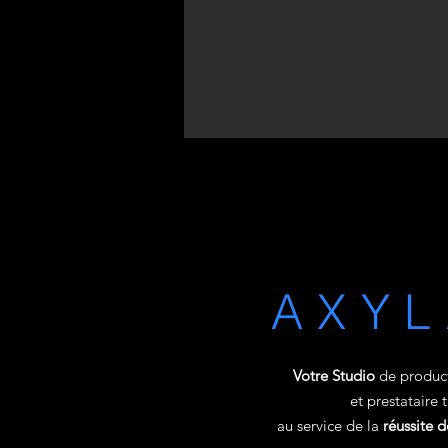
AXY
Votre Studio
de product
et prestataire 
au service de la
réussite 